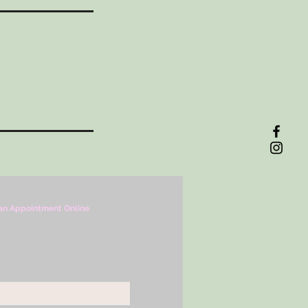
an Appointment Online